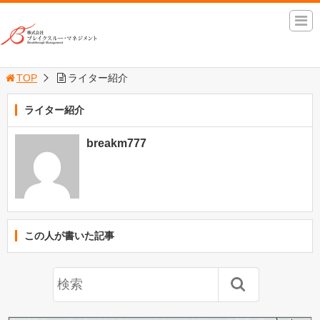
TOP
ライター紹介
ライター紹介
breakm777
この人が書いた記事